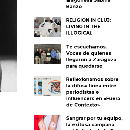
aragonesa Sabina
Banzo
RELIGION IN CLUJ:
LIVING IN THE
ILLOGICAL
Te escuchamos.
Voces de quienes
llegaron a Zaragoza
para quedarse
Reflexionamos sobre
la difusa línea entre
periodistas e
influencers en «Fuera
de Contexto»
Sangrar por tu equipo,
la exitosa campaña