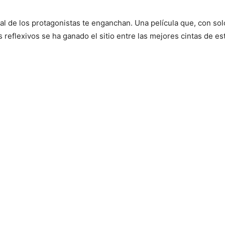
eral de los protagonistas te enganchan. Una película que, con so
eflexivos se ha ganado el sitio entre las mejores cintas de es