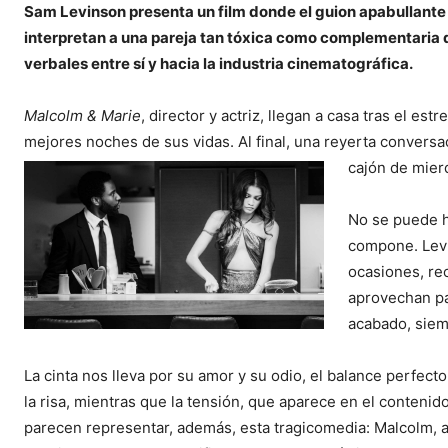
Sam Levinson presenta un film donde el guion apabullante
interpretan a una pareja tan tóxica como complementaria q
verbales entre sí y hacia la industria cinematográfica.
Malcolm & Marie
, director y actriz, llegan a casa tras el est
mejores noches de sus vidas. Al final, una reyerta conversa
cajón de mier
No se puede h
compone. Levi
ocasiones, re
aprovechan pa
acabado, siem
La cinta nos lleva por su amor y su odio, el balance perfecto
la risa, mientras que la tensión, que aparece en el conteni
parecen representar, además, esta tragicomedia: Malcolm, al