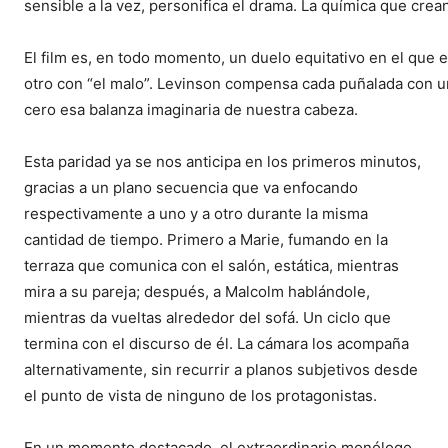
sensible a la vez, personifica el drama. La química que cre
El film es, en todo momento, un duelo equitativo en el que 
otro con “el malo”. Levinson compensa cada puñalada con u
cero esa balanza imaginaria de nuestra cabeza.
Esta paridad ya se nos anticipa en los primeros minutos,
gracias a un plano secuencia que va enfocando
respectivamente a uno y a otro durante la misma
cantidad de tiempo. Primero a Marie, fumando en la
terraza que comunica con el salón, estática, mientras
mira a su pareja; después, a Malcolm hablándole,
mientras da vueltas alrededor del sofá. Un ciclo que
termina con el discurso de él. La cámara los acompaña
alternativamente, sin recurrir a planos subjetivos desde
el punto de vista de ninguno de los protagonistas.
En un momento destacado, el extraordinario monólogo