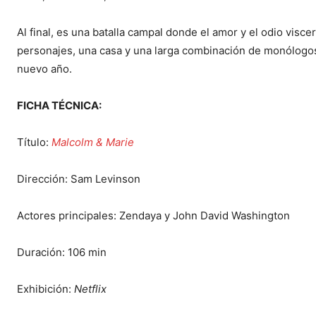
Al final, es una batalla campal donde el amor y el odio visc
personajes, una casa y una larga combinación de monólogos r
nuevo año.
FICHA TÉCNICA:
Título:
Malcolm & Marie
Dirección: Sam Levinson
Actores principales: Zendaya y John David Washington
Duración: 106 min
Exhibición:
Netflix