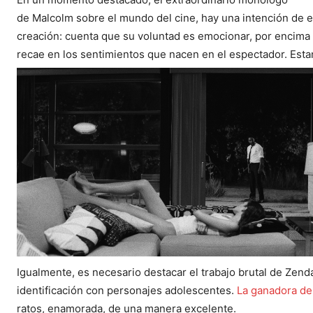
de Malcolm sobre el mundo del cine, hay una intención de exp
creación: cuenta que su voluntad es emocionar, por encima de
recae en los sentimientos que nacen en el espectador. Esta
Igualmente, es necesario destacar el trabajo brutal de Zenda
identificación con personajes adolescentes.
La ganadora d
ratos, enamorada, de una manera excelente.