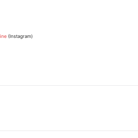
ine
(Instagram)