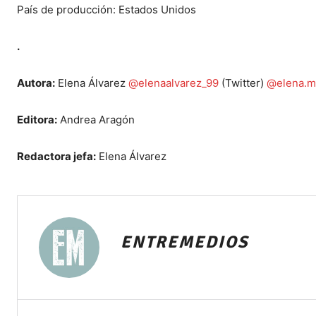
País de producción: Estados Unidos
.
Autora:
Elena Álvarez
@elenaalvarez_99
(Twitter)
@elena.m
Editora:
Andrea Aragón
Redactora jefa:
Elena Álvarez
ENTREMEDIOS