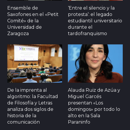
Ensemble de
‘Entre el silencio y la
Saxofones en el «Petit
protesta’: el legado
Comité» de la
estudiantil universitario
Universidad de
durante el
Zaragoza
tardofranquismo
De la imprenta al
Alauda Ruiz de Azúa y
algoritmo: la Facultad
Miguel Garcés
de Filosofía y Letras
presentan «Los
analiza dos siglos de
domingos» por todo lo
historia de la
alto en la Sala
comunicación
Paraninfo