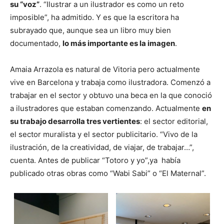
su “voz”
. “Ilustrar a un ilustrador es como un reto
imposible”, ha admitido. Y es que la escritora ha
subrayado que, aunque sea un libro muy bien
documentado,
lo más importante es la imagen
.
Amaia Arrazola es natural de Vitoria pero actualmente
vive en Barcelona y trabaja como ilustradora. Comenzó a
trabajar en el sector y obtuvo una beca en la que conoció
a ilustradores que estaban comenzando. Actualmente
en
su trabajo desarrolla tres vertientes
: el sector editorial,
el sector muralista y el sector publicitario. “Vivo de la
ilustración, de la creatividad, de viajar, de trabajar…”,
cuenta. Antes de publicar “Totoro y yo”,ya había
publicado otras obras como “Wabi Sabi” o “El Maternal”.