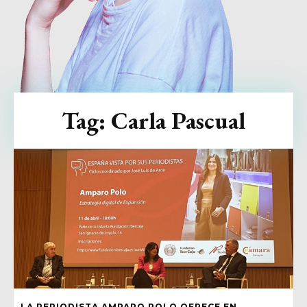
Tag:
Carla Pascual
LA PERIODISTA AMPARO POLO OFRECE EN