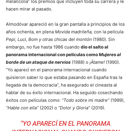
melancolía” los premios que incluyen toda su carrera y le
hacen mirar al pasado.
Almodóvar apareció en la gran pantalla a principios de los
años ochenta, en plena
M
ovida
madrileña,
con la película
Pepi, Luci, Bom y otras chicas del montón
(1980)
.
Sin
embargo, no fue hasta 1986 cuando
dio el salto al
panorama internacional con películas como
Mujeres al
borde de un ataque de nervios
(1988) o
¡Átame!
(1990).
“Yo aparecí en el panorama internacional cuando
quisieron saber lo que estaba pasando en España tras la
llegada de la democracia”, ha asegurado el cineasta al
hablar de su
éxito internacional.
Ha seguido cosechando
éxitos con películas como:
“Todo sobre mi madre”
(1999),
“Hable con ella”
(2002) o
“Dolor y Gloria”
(2019).
“YO APARECÍ EN EL PANORAMA