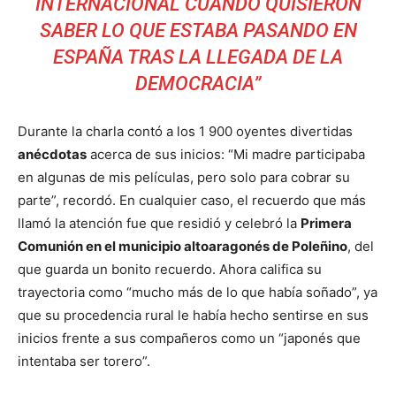
INTERNACIONAL CUANDO QUISIERON
SABER LO QUE ESTABA PASANDO EN
ESPAÑA TRAS LA LLEGADA DE LA
DEMOCRACIA”
Durante la charla contó a los
1 900 oyentes
divertidas
anécdotas
acerca de sus inicios: “Mi madre participaba
en algunas de mis películas, pero solo para cobrar su
parte”, recordó. En cualquier caso, el recuerdo que más
llamó la atención fue que residió y celebró la
Primera
Comunión en el municipio altoaragonés de Poleñino
, del
que guarda un bonito recuerdo. Ahora califica su
trayectoria como “mucho más de lo que había soñado”, ya
que su procedencia rural le había hecho sentirse en sus
inicios frente a sus compañeros como un “japonés que
intentaba ser torero”.