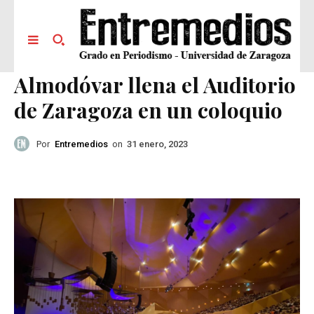
Almodóvar llena el Auditorio
de Zaragoza en un coloquio
Por
Entremedios
on
31 enero, 2023