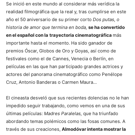
Se inició en este mundo al considerar más verídica la
realidad filmográfica que la real y, tras cumplirse en este
año el 50 aniversario de su primer corto
Dos putas, o
historia de amor que termina en boda,
se ha convertido
en el español con la
trayectoria cinematográfica
más
importante hasta el momento. Ha sido ganador de
premios Óscar, Globos de Oro y Goyas, así como de
festivales como el de Cannes, Venecia o Berlín, en
películas en las que han participado grandes actrices y
actores del panorama cinematográfico como Penélope
Cruz, Antonio Banderas o Carmen Maura…
El cineasta desveló que sus recientes dolencias no le han
impedido seguir trabajando, como vemos en una de sus
últimas películas:
Madres Paralelas,
que ha triunfado
abordando temas polémicos como las fosas comunes. A
través de sus creaciones,
Almodóvar intenta mostrar la