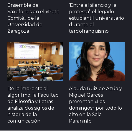
Ensemble de
‘Entre el silencio y la
Saxofones en el «Petit
protesta’: el legado
Comité» de la
estudiantil universitario
Universidad de
durante el
Zaragoza
tardofranquismo
De la imprenta al
Alauda Ruiz de Azúa y
algoritmo: la Facultad
Miguel Garcés
de Filosofía y Letras
presentan «Los
analiza dos siglos de
domingos» por todo lo
historia de la
alto en la Sala
comunicación
Paraninfo