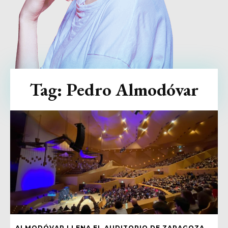
Tag:
Pedro Almodóvar
ALMODÓVAR LLENA EL AUDITORIO DE ZARAGOZA