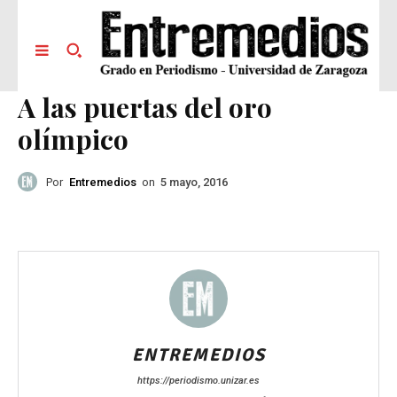
A las puertas del oro
olímpico
Por
Entremedios
on
5 mayo, 2016
ENTREMEDIOS
https://periodismo.unizar.es