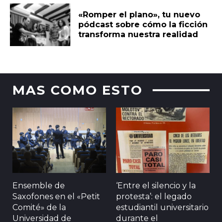
«Romper el plano», tu nuevo
pódcast sobre cómo la ficción
transforma nuestra realidad
MAS COMO ESTO
Ensemble de
‘Entre el silencio y la
Saxofones en el «Petit
protesta’: el legado
Comité» de la
estudiantil universitario
Universidad de
durante el