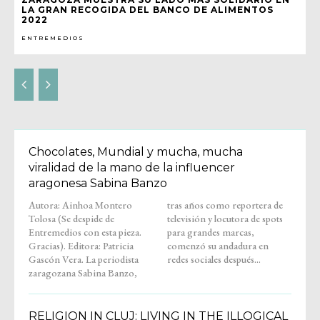
LA GRAN RECOGIDA DEL BANCO DE ALIMENTOS
2022
ENTREMEDIOS
Chocolates, Mundial y mucha, mucha
viralidad de la mano de la influencer
aragonesa Sabina Banzo
Autora: Ainhoa Montero
tras años como reportera de
Tolosa (Se despide de
televisión y locutora de spots
Entremedios con esta pieza.
para grandes marcas,
Gracias). Editora: Patricia
comenzó su andadura en
Gascón Vera. La periodista
redes sociales después...
zaragozana Sabina Banzo,
RELIGION IN CLUJ: LIVING IN THE ILLOGICAL