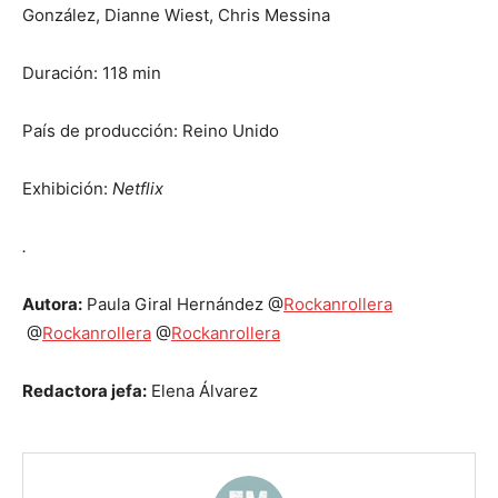
González, Dianne Wiest, Chris Messina
Duración: 118 min
País de producción: Reino Unido
Exhibición:
Netflix
.
Autora:
Paula Giral Hernández @
Rockanrollera
@
Rockanrollera
@
Rockanrollera
Redactora jefa:
Elena Álvarez