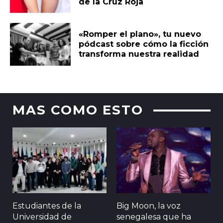
de la Cruz Roja
«Romper el plano», tu nuevo
pódcast sobre cómo la ficción
transforma nuestra realidad
MAS COMO ESTO
Estudiantes de la
Big Moon, la voz
Universidad de
senegalesa que ha