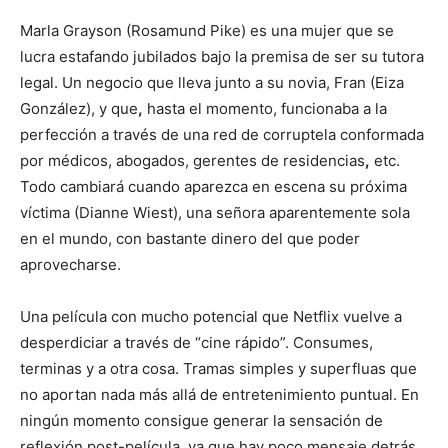
Marla Grayson (Rosamund Pike) es una mujer que se
lucra estafando jubilados bajo la premisa de ser su tutora
legal. Un negocio que lleva junto a su novia, Fran (Eiza
González), y que
,
hasta el momento, funcionaba a la
perfección a través de una red de corruptela conformada
por médicos, abogados, gerentes de residencias
,
etc.
Todo cambiará cuando aparezca en escena su próxima
víctima (Dianne Wiest), una señora aparentemente sola
en el mundo, con bastante dinero del que poder
aprovecharse.
Una película con mucho potencial que Netflix vuelve a
desperdiciar a través de “cine rápido”. Consumes,
terminas y a otra cosa. Tramas simples y superfluas que
no aportan nada más allá de entretenimiento puntual. En
ningún momento consigue generar la sensación de
reflexión post-película, ya que hay poco mensaje detrás