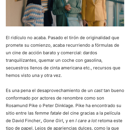
El ridículo no acaba. Pasado el tirón de originalidad que
promete su comienzo, acaba recurriendo a fórmulas de
un cine de acción barato y comercial: dardos
tranquilizantes, quemar un coche con gasolina,
secuestros llenos de cinta americana etc., recursos que
hemos visto una y otra vez.
Es una pena el desaprovechamiento de un
cast
tan bueno
conformado por actores de renombre como son
Rosamund Pike o Peter Dinklage. Pike ha encontrado su
sitio entre las
femme fatale
del cine gracias a la película
de David Fincher
,
Gone Girl
,
y en
I care a lot
retoma este
tipo de papel. Lejos de apariencias dulces, como la que