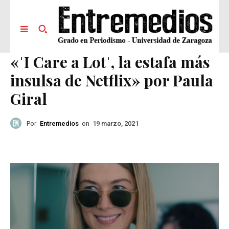
«ˈI Care a Lotˈ, la estafa más
insulsa de Netflix» por Paula
Giral
Por
Entremedios
on
19 marzo, 2021