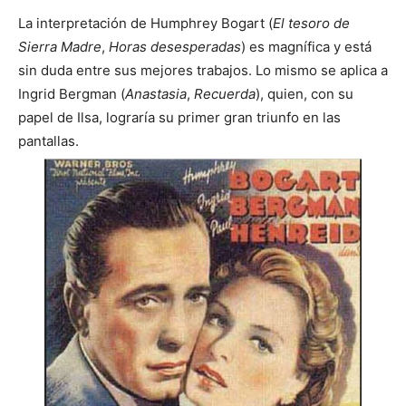
La interpretación de Humphrey Bogart (
El tesoro de
Sierra Madre
,
Horas desesperadas
) es magnífica y está
sin duda entre sus mejores trabajos. Lo mismo se aplica a
Ingrid Bergman (
Anastasia
,
Recuerda
), quien, con su
papel de Ilsa, lograría su primer gran triunfo en las
pantallas.