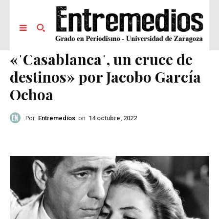
«ˈCasablancaˈ, un cruce de
destinos» por Jacobo García
Ochoa
Por
Entremedios
on
14 octubre, 2022