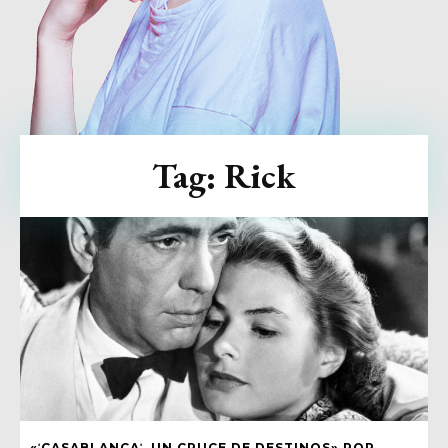
Tag:
Rick
«ˈCASABLANCAˈ, UN CRUCE DE DESTINOS» POR