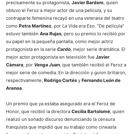
precisamente su protagonista,
Javier Bardem
, quien
obtuvo el Feroz a mejor actor de una película, y su
contraparte femenina recayó en una veterana del teatro
como
Petra Martínez
, por
La Vida era Eso
. “De película”
estuvo también
Ana Rujas
, pero su premio lo recibió por
su papel en la pequeña pantalla, como mejor actriz
protagonista en la serie
Cardo
,
mejor serie dramática. El
mejor actor protagonista en televisión fue
Javier
Cámara
, por
Venga Juan
, que también recibió el Feroz a
mejor serie de comedia. En la dirección y guion brillaron,
respectivamente,
Rodrigo Cortés
y
Fernando León de
Aranoa
.
Un premio que ya estaba asegurado era el Feroz de
Honor, que recibió la directora
Cecilia Bartolomé
, quien
realizó un sonado discurso denunciando la censura
franquista que impidió que su trabajo como cineasta