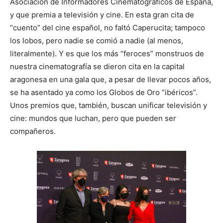
Asociación de Informadores Cinematográficos de España,
y que premia a televisión y cine. En esta gran cita de
“cuento” del cine español, no faltó Caperucita; tampoco
los lobos, pero nadie se comió a nadie (al menos,
literalmente). Y es que los más “feroces” monstruos de
nuestra cinematografía se dieron cita en la capital
aragonesa en una gala que, a pesar de llevar pocos años,
se ha asentado ya como los Globos de Oro “ibéricos”.
Unos premios que, también, buscan unificar televisión y
cine: mundos que luchan, pero que pueden ser
compañeros.