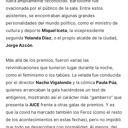
fuera ampliamente reconocido. Bartolomé fue
ovacionada por el público de la sala. Entre estos
asistentes, se encontraban algunas grandes
personalidades del mundo político, como el ministro de
cultura y deporte
Miquel Iceta
, la vicepresidente
segunda
Yolanda Díaz
, o el propio alcalde de la ciudad,
Jorge Azcón
.
Más allá de los premios, fueron varias las
reivindicaciones que tuvieron lugar durante la noche,
como el feminismo o los tabúes. La velada fue conducida
por el director
Nacho Vigalondo
y la cómica
Paula Púa
,
quienes arrancaban la gala haciéndose un test de
antígenos, mostrando así el carácter más “gamberro” que
presenta la
AICE
frente a otras galas de premios. Y es
que la covid ha marcado también los Feroz (como el resto
de los acontecimientos en estas fechas), pero no impidió
que todo se desarrollara con normalidad. Al menos, del