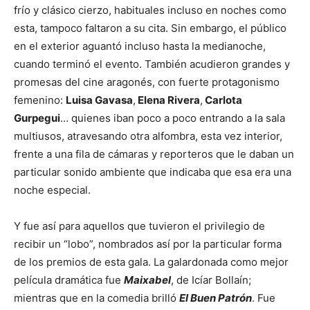
frío y clásico cierzo, habituales incluso en noches como
esta, tampoco faltaron a su cita. Sin embargo, el público
en el exterior aguantó incluso hasta la medianoche,
cuando terminó el evento. También acudieron grandes y
promesas del cine aragonés, con fuerte protagonismo
femenino:
Luisa Gavasa
,
Elena Rivera
,
Carlota
Gurpegui
… quienes iban poco a poco entrando a la sala
multiusos, atravesando otra alfombra, esta vez interior,
frente a una fila de cámaras y reporteros que le daban un
particular sonido ambiente que indicaba que esa era una
noche especial.
Y fue así para aquellos que tuvieron el privilegio de
recibir un “lobo”, nombrados así por la particular forma
de los premios de esta gala. La galardonada como mejor
película dramática fue
Maixabel
, de Icíar Bollaín;
mientras que en la comedia brilló
El Buen Patrón
. Fue