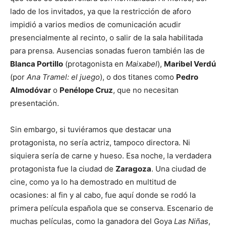
lado de los invitados, ya que la restricción de aforo
impidió a varios medios de comunicación acudir
presencialmente al recinto, o salir de la sala habilitada
para prensa. Ausencias sonadas fueron también las de
Blanca Portillo
(protagonista en
Maixabel
),
Maribel Verdú
(por
Ana Tramel: el juego
), o dos titanes como
Pedro
Almodóvar
o
Penélope Cruz
, que no necesitan
presentación.
Sin embargo, si tuviéramos que destacar una
protagonista, no sería actriz, tampoco directora. Ni
siquiera sería de carne y hueso. Esa noche, la verdadera
protagonista fue la ciudad de
Zaragoza
. Una ciudad de
cine, como ya lo ha demostrado en multitud de
ocasiones: al fin y al cabo, fue aquí donde se rodó la
primera película española que se conserva. Escenario de
muchas películas, como la ganadora del Goya
Las Niñas
,