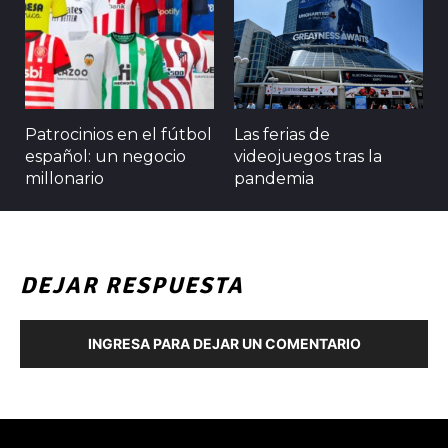
Patrocinios en el fútbol
Las ferias de
español: un negocio
videojuegos tras la
millonario
pandemia
DEJAR RESPUESTA
INGRESA PARA DEJAR UN COMENTARIO