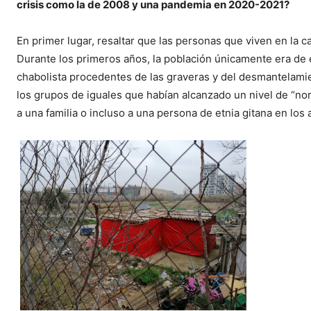
crisis como la de 2008 y una pandemia en 2020-2021?
En primer lugar, resaltar que las personas que viven en la c
Durante los primeros años, la población únicamente era de e
chabolista procedentes de las graveras y del desmantelamien
los grupos de iguales que habían alcanzado un nivel de “no
a una familia o incluso a una persona de etnia gitana en los