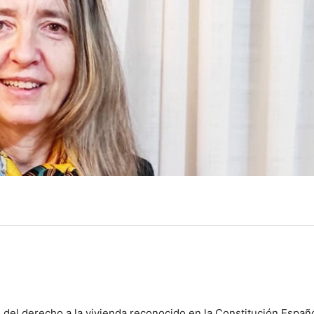
n del derecho a la vivienda reconocido en la Constitución Españ