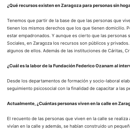
¿
Qu
é recursos existen en Zaragoza para personas sin hog
Tenemos que partir de la base de que las personas que viven
tienen los mismos derechos que los que tienen domicilio. P
estar empadronados. Y aunque es cierto que las personas si
Sociales, en Zaragoza los recursos son públicos y privados. 
algunos de ellos. Además de las instituciones de Cáritas, C
¿Cuál es la labor de la Fundación Federico Ozanam al inter
Desde los departamentos de formación y socio-laboral elabo
seguimiento psicosocial con la finalidad de capacitar a las p
Actualmente,
¿Cuántas personas viven en la calle en Zarag
El recuento de las personas que viven en la calle se realiza
vivían en la calle y además, se habían construido un peque