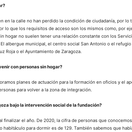
ar?
 en la calle no han perdido la condición de ciudadanía, por lo t
or lo que los requisitos de acceso son los mismos como, por ej
n hogar no suelen tener una relación constante con los Servic
El albergue municipal, el centro social San Antonio o el refugio
ruz Roja o el Ayuntamiento de Zaragoza.
venir con personas sin hogar?
ramos planes de actuación para la formación en oficios y el ap
ersonas para volver a la zona de integración.
oza bajo la intervención social de la fundació
n?
 al finalizar el año. De 2020, la cifra de personas que conocemo
ño habitáculo para dormir es de 129. También sabemos que habí