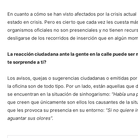
En cuanto a cómo se han visto afectados por la crisis actua
estado en crisis. Pero es cierto que cada vez les cuesta más
organismos oficiales no son presenciales y no tienen recur
desligarse de los recorridos de inserción que en algún mo
La reacción ciudadana ante la gente en la calle puede ser m
te sorprende a ti?
Los avisos, quejas o sugerencias ciudadanas o emitidas por
la oficina son de todo tipo. Por un lado, están aquellas qu
se encuentran en la situación de sinhogarismo:
“Había una 
que creen que únicamente son ellos los causantes de la situ
que les provoca su presencia en su entorno:
“Si no quiere i
aguantar sus olores”.