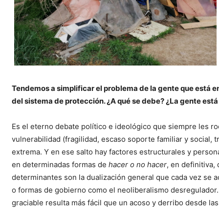
Tendemos a simplificar el problema de la gente que está en 
del sistema de protección. ¿
A qu
é se debe? ¿La gente está 
Es el eterno debate político e ideológico que siempre les r
vulnerabilidad (fragilidad, escaso soporte familiar y social,
extrema. Y en ese salto hay factores estructurales y perso
en determinadas formas de
hacer o no hacer
, en definitiva
determinantes son la dualización general que cada vez se 
o formas de gobierno como el neoliberalismo desregulador.
graciable resulta más fácil que un acoso y derribo desde las