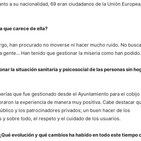
to a su nacionalidad, 69 eran ciudadanos de la Unión Europea
 que carece de ella?
bargo, han procurado no moverse ni hacer mucho ruido. No busc
ía gente… Han tenido que gestionar la miseria como han podido.
ar la situación sanitaria y psicosocial de las personas sin hog
erías que fue gestionado desde el Ayuntamiento para el cobijo
oraron la experiencia de manera muy positiva. Cabe destacar q
blico y los patrocinadores privados; un buen hacer de los
s y sobre todo, el respeto y el cuidado de los usuarios.
¿
Qu
é evolución y qué cambios ha habido en todo este tiempo 