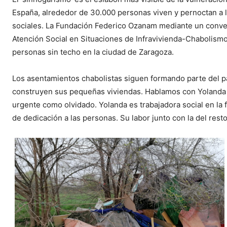
España, alrededor de 30.000 personas viven y pernoctan a la
sociales. La Fundación Federico Ozanam mediante un conve
Atención Social en Situaciones de Infravivienda-Chabolismo,
personas sin techo en la ciudad de Zaragoza.
Los asentamientos chabolistas siguen formando parte del pa
construyen sus pequeñas viviendas. Hablamos con Yolanda
urgente como olvidado. Yolanda es trabajadora social en la 
de dedicación a las personas. Su labor junto con la del rest