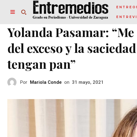
ENTREO
ENTREV
Yolanda Pasamar: “Me 
del exceso y la sacieda
tengan pan”
Por
Mariola Conde
on
31 mayo, 2021