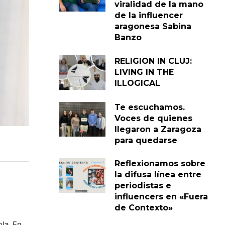
viralidad de la mano
de la influencer
aragonesa Sabina
Banzo
RELIGION IN CLUJ:
LIVING IN THE
ILLOGICAL
Te escuchamos.
Voces de quienes
llegaron a Zaragoza
para quedarse
Reflexionamos sobre
la difusa línea entre
periodistas e
influencers en «Fuera
de Contexto»
ola. En