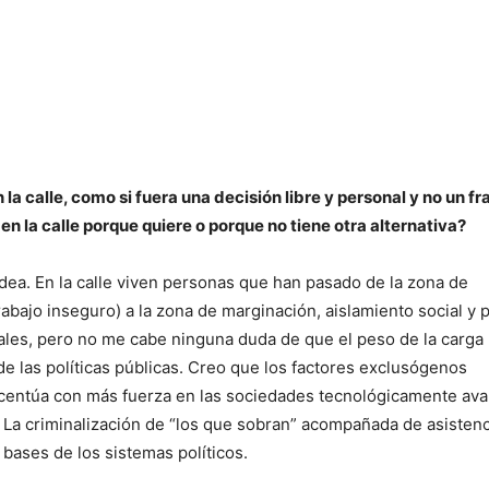
la calle, como si fuera una decisión libre y personal y no un f
en la calle porque quiere o porque no tiene otra alternativa?
odea. En la calle viven personas que han pasado de la zona de
 trabajo inseguro) a la zona de marginación, aislamiento social y
nales, pero no me cabe ninguna duda de que el peso de la carga
, de las políticas públicas. Creo que los factores exclusógenos
acentúa con más fuerza en las sociedades tecnológicamente av
 La criminalización de “los que sobran” acompañada de asistenc
 bases de los sistemas políticos.