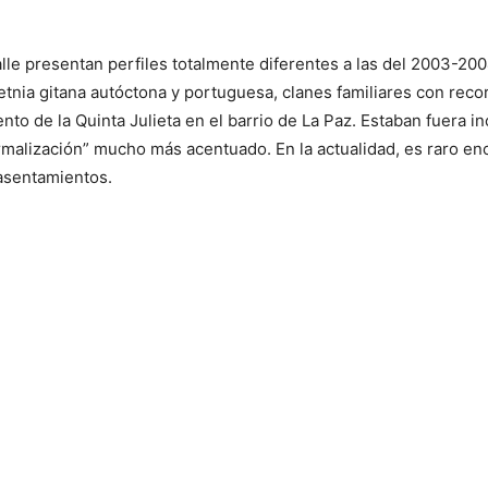
alle presentan perfiles totalmente diferentes a las del 2003-200
tnia gitana autóctona y portuguesa, clanes familiares con reco
to de la Quinta Julieta en el barrio de La Paz. Estaban fuera i
rmalización” mucho más acentuado. En la actualidad, es raro en
 asentamientos.