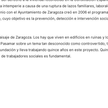
 intemperie a causa de una ruptura de lazos familiares, laboral
nio con el Ayuntamiento de Zaragoza creó en 2006 el program
 cuyo objetivo es la prevención, detección e intervención socia
isaje de Zaragoza. Los hay que viven en edificios en ruinas y l
 Pasamar sobre un tema tan desconocido como controvertido, 
fundación y lleva trabajando quince años en este proyecto. Qui
o de trabajadores sociales es fundamental.