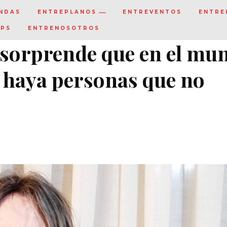
NDAS
ENTREPLANOS
ENTREVENTOS
ENTRE
IPS
ENTRENOSOTROS
sorprende que en el mu
d haya personas que no