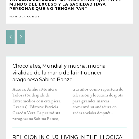
MUNDO DEL EXCESO Y LA SACIEDAD HAYA
PERSONAS QUE NO TENGAN PAN”
MARIOLA CONDE
Chocolates, Mundial y mucha, mucha
viralidad de la mano de la influencer
aragonesa Sabina Banzo
Autora: Ainhoa Montero
tras años como reportera de
Tolosa (Se despide de
televisión y locutora de spots
Entremedios con esta pieza.
para grandes marcas,
Gracias). Editora: Patricia
comenzó su andadura en
Gascón Vera. La periodista
redes sociales después...
zaragozana Sabina Banzo,
RELIGION IN CLUJ: LIVING IN THE ILLOGICAL