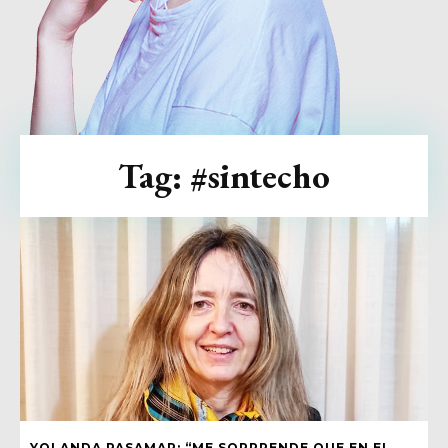
Tag:
#sintecho
YOLANDA PASAMAR: “ME SORPRENDE QUE EN EL