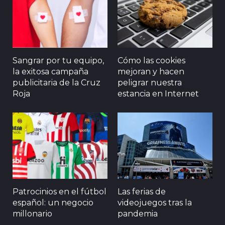
Sangrar por tu equipo,
Cómo las cookies
la exitosa campaña
mejoran y hacen
publicitaria de la Cruz
peligrar nuestra
Roja
estancia en Internet
Patrocinios en el fútbol
Las ferias de
español: un negocio
videojuegos tras la
millonario
pandemia