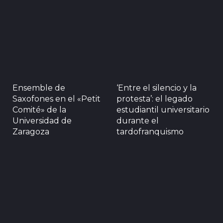
Ensemble de
‘Entre el silencio y la
Saxofones en el «Petit
protesta’: el legado
Comité» de la
estudiantil universitario
Universidad de
durante el
Zaragoza
tardofranquismo