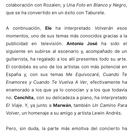
colaboración con Rozalen; y
Una Foto en Blanco y Negro
,
que se ha convertido en un éxito con Taburete.
A continuación,
Ele
ha interpretado
Volverán esos
momentos
, uno de sus temas más conocidos gracias a la
publicidad en televisión.
Antonio José
ha sido el
siguiente en subirse al escenario y, acompañado de un
guitarrista, ha regalado a los allí presentes todo su arte.
El cordobés es uno de los artistas con más potencial en
España y, con sus temas
Me Equivocaré, Cuando Te
Enamores y Cuando Te Vuelva A Ver
, efectivamente ha
enamorado a los que ya lo conocían y a los que todavía
no.
Conchita,
con su delicadeza a piano, ha interpretado
El Viaje
. Y, ya junto a
Marwán
, también
Un Camino Para
Volver
, un homenaje a su amigo y artista Lewin Andrés.
Pero, sin duda, la parte más emotiva del concierto ha