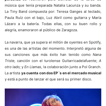
música que tenía preparada Natalia Lacunza y su banda.
La Tiny Band compuesta por: Teresa Ganges al teclado,
Paula Ruíz con el bajo, Luz Abril como guitarra y María
Lázaro a la batería. Todas ellas, con su buen rollo y
alegría, enamoraron al público de Zaragoza.
La navarra, que ya supera el millón de oyentes en Spotify,
es una de las artistas del momento. Interpretó alguna de
sus canciones que más éxito han tenido como
Nana
Triste,
canción con el turolense Guitarricadelafuente;
A
otro lado;
y
En Llamas
, la colaboración junto a Pol Granch.
La artista
ya cuenta con dos EP´s en el mercado musical
y está a punto de lanzar el que será su primer disco.