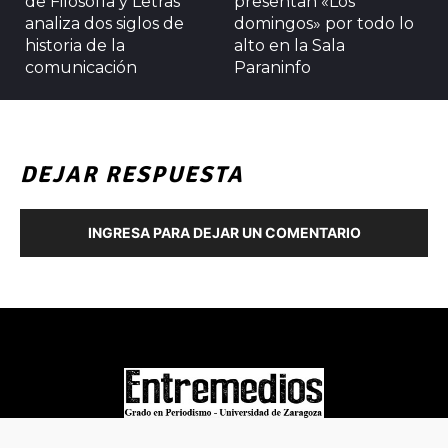
de Filosofía y Letras
presentan «Los
analiza dos siglos de
domingos» por todo lo
historia de la
alto en la Sala
comunicación
Paraninfo
DEJAR RESPUESTA
INGRESA PARA DEJAR UN COMENTARIO