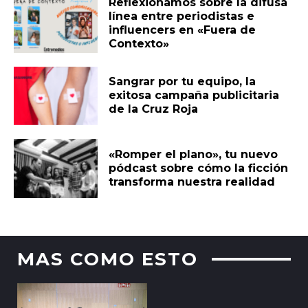
Reflexionamos sobre la difusa
línea entre periodistas e
influencers en «Fuera de
Contexto»
Sangrar por tu equipo, la
exitosa campaña publicitaria
de la Cruz Roja
«Romper el plano», tu nuevo
pódcast sobre cómo la ficción
transforma nuestra realidad
MAS COMO ESTO