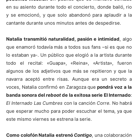
en su asiento durante todo el concierto, donde bailó, rio
y se emocionó, y que solo abandonó para aplaudir a la
cantante durante unos minutos antes de despedirse.
Natalia transmitió naturalidad, pasión e intimidad
, algo
que enamoró todavía más a todos sus fans –si es que no
lo estaban ya-. Un público que elogió a la artista durante
todo el recital: «Guapa», «Reina», «Artista», fueron
algunos de los adjetivos que más se repitieron y que la
navarra aceptó entre risas. Aunque era un secreto a
voces, Natalia confirmó en Zaragoza que
pondrá voz a la
banda sonora del
reboot
de la exitosa serie
El Internado
:
El Internado Las Cumbres
con la canción
Corre.
No habrá
que esperar mucho para poder escuchar el tema, ya que
este mismo viernes se estrena la serie.
Como colofón Natalia estrenó
Contigo
, una colaboración