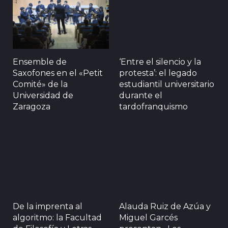
Ensemble de
‘Entre el silencio y la
Saxofones en el «Petit
protesta’: el legado
Comité» de la
estudiantil universitario
Universidad de
durante el
Zaragoza
tardofranquismo
De la imprenta al
Alauda Ruiz de Azúa y
algoritmo: la Facultad
Miguel Garcés