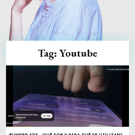
Tag:
Youtube
BUMPER ADS, ¿QUÉ SON Y PARA QUÉ SE UTILIZAN?