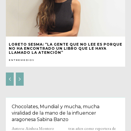
LORETO SESMA: “LA GENTE QUE NO LEE ES PORQUE
NO HA ENCONTRADO UN LIBRO QUE LE HAYA
LLAMADO LA ATENCIÓN”
ENTREMEDIOS
Chocolates, Mundial y mucha, mucha
viralidad de la mano de la influencer
aragonesa Sabina Banzo
Autora: Ainhoa Montero
tras años como reportera de