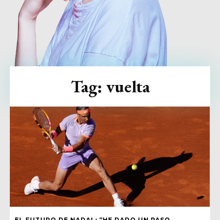
Tag:
vuelta
EL FUTURO DE NADAL: “HE DADO UN PASO