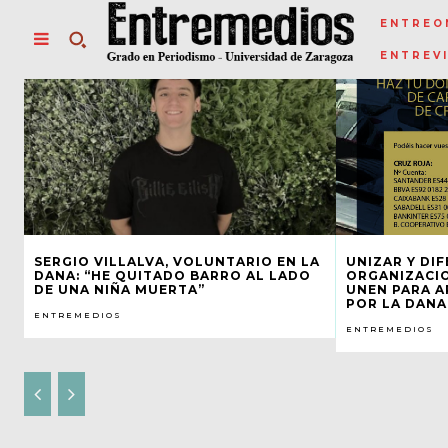
ENTREO
ENTREV
SERGIO VILLALVA, VOLUNTARIO EN LA
UNIZAR Y DI
DANA: “HE QUITADO BARRO AL LADO
ORGANIZACIO
DE UNA NIÑA MUERTA”
UNEN PARA A
POR LA DANA
ENTREMEDIOS
ENTREMEDIOS