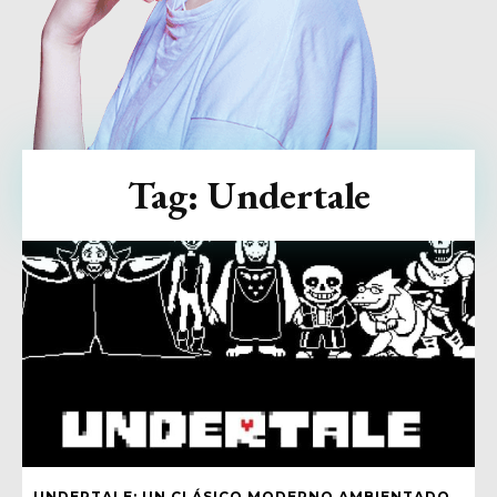
Tag:
Undertale
UNDERTALE: UN CLÁSICO MODERNO AMBIENTADO