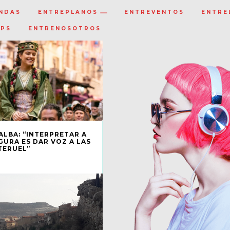
NDAS
ENTREPLANOS
ENTREVENTOS
ENTRE
IPS
ENTRENOSOTROS
ALBA: “INTERPRETAR A
GURA ES DAR VOZ A LAS
TERUEL”