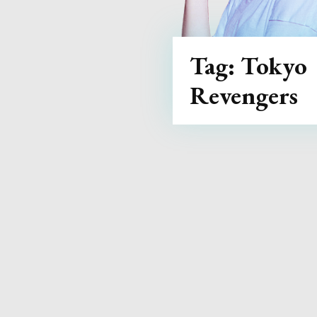
Tag:
Tokyo
Revengers