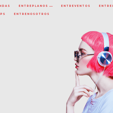
NDAS
ENTREPLANOS
ENTREVENTOS
ENTRE
IPS
ENTRENOSOTROS