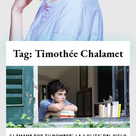
Tag:
Timothée Chalamet
‘LLÁMAME POR TU NOMBRE’, LA ‘LOLITA’ DEL SIGLO