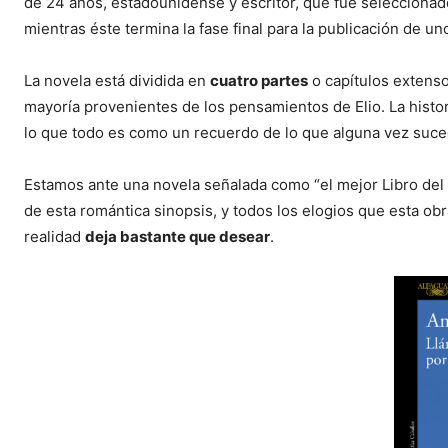
de 24 años, estadounidense y escritor, que fue seleccionad
mientras éste termina la fase final para la publicación de un
La novela está dividida en
cuatro partes
o capítulos extenso
mayoría provenientes de los pensamientos de Elio. La histo
lo que todo es como un recuerdo de lo que alguna vez sucedi
Estamos ante una novela señalada como “el mejor Libro de
de esta romántica sinopsis, y todos los elogios que esta obra
realidad
deja bastante que desear
.