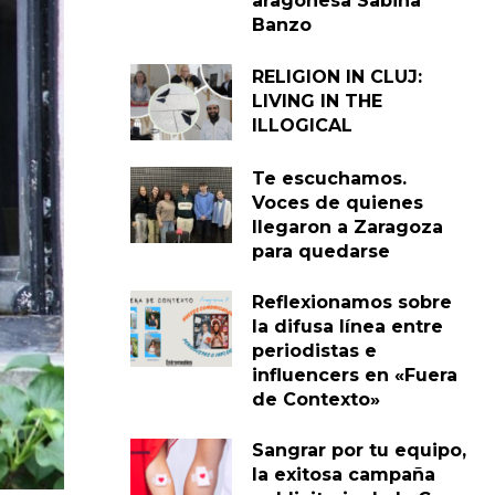
aragonesa Sabina
Banzo
RELIGION IN CLUJ:
LIVING IN THE
ILLOGICAL
Te escuchamos.
Voces de quienes
llegaron a Zaragoza
para quedarse
Reflexionamos sobre
la difusa línea entre
periodistas e
influencers en «Fuera
de Contexto»
Sangrar por tu equipo,
la exitosa campaña