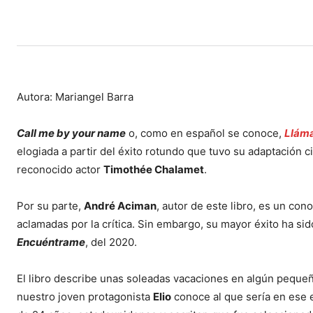
Autora: Mariangel Barra
Call me by your name
o, como en español se conoce,
Llám
elogiada a partir del éxito rotundo que tuvo su adaptación c
reconocido actor
Timothée Chalamet
.
Por su parte,
André Aciman
, autor de este libro, es un co
aclamadas por la crítica. Sin embargo, su mayor éxito ha si
Encuéntrame
, del 2020.
El libro describe unas soleadas vacaciones en algún pequeño
nuestro joven protagonista
Elio
conoce al que sería en ese