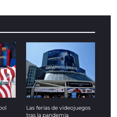
bol
Las ferias de videojuegos
tras la pandemia