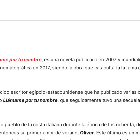
ame por tu nombre
, es una novela publicada en 2007 y mundia
inematográfica en 2017, siendo la obra que catapultaría la fama 
nocido escritor egipcio-estadounidense que ha publicado varias 
do
Llámame por tu nombre
, que seguidamente tuvo una secuela
 pueblo de la costa italiana durante la época de los ochenta, 
 entonces su primer amor de verano,
Oliver
. Este último es un 