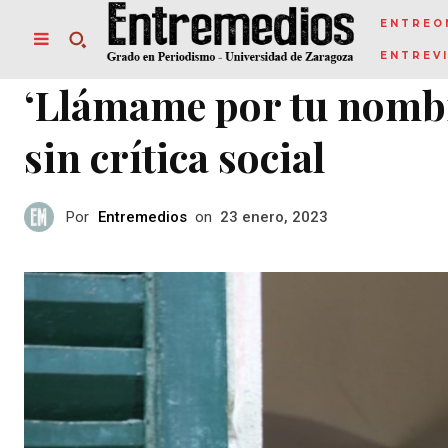
ENTREO
ENTREV
‘Llámame por tu nombre’
sin crítica social
Por
Entremedios
on
23 enero, 2023