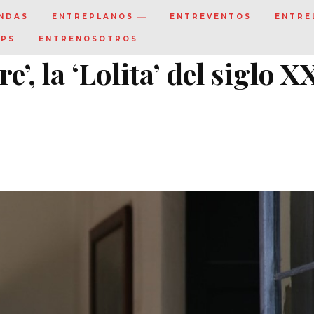
NDAS
ENTREPLANOS
ENTREVENTOS
ENTRE
IPS
ENTRENOSOTROS
, la ‘Lolita’ del siglo X