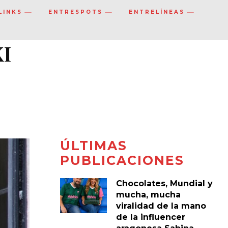
LINKS
ENTRESPOTS
ENTRELÍNEAS
XI
ÚLTIMAS
PUBLICACIONES
Chocolates, Mundial y
mucha, mucha
viralidad de la mano
de la influencer