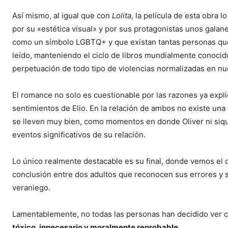
Así mismo, al igual que con
Lolita
, la película de esta obra 
por su «estética visual» y por sus protagonistas unos galan
como un símbolo LGBTQ+ y que existan tantas personas que
leído, manteniendo el ciclo de libros mundialmente conoci
perpetuación de todo tipo de violencias normalizadas en nu
El romance no solo es cuestionable por las razones ya expli
sentimientos de Elio. En la relación de ambos no existe u
se lleven muy bien, como momentos en donde Oliver ni siquie
eventos significativos de su relación.
Lo único realmente destacable es su final, donde vemos el 
conclusión entre dos adultos que reconocen sus errores y s
veraniego.
Lamentablemente, no todas las personas han decidido ver co
tóxico, innecesario y moralmente reprobable
.