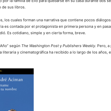
o por la familia de Elio para quedarse en su casa durante dos 
o de sus libros.
s, los cuales forman una narrativa que contiene pocos diálogos,
ria es contada por el protagonista en primera persona y en pasa
ó. Es cotidiano, simple y en cierta forma, breve.
l Año” según
The Washington Post
y
Publishers Weekly
. Pero, a
 literaria y cinematográfica ha recibido a lo largo de los años, 