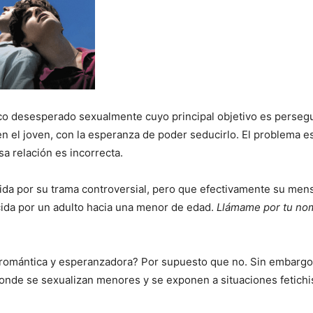
co desesperado sexualmente cuyo principal objetivo es persegu
en el joven, con la esperanza de poder seducirlo. El problema e
sa relación es incorrecta.
da por su trama controversial, pero que efectivamente su men
ercida por un adulto hacia una menor de edad.
Llámame por tu no
romántica y esperanzadora? Por supuesto que no. Sin embargo
donde se sexualizan menores y se exponen a situaciones fetichis