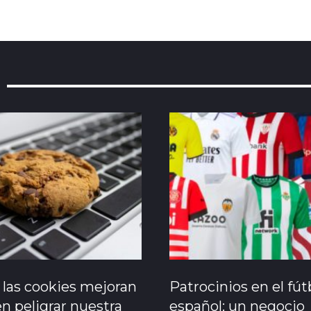
las cookies mejoran
Patrocinios en el fút
n peligrar nuestra
español: un negocio