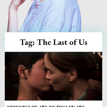
Tag:
The Last of Us
VIDEOJUEGO DEL AÑO, POLÉMICA DEL AÑO