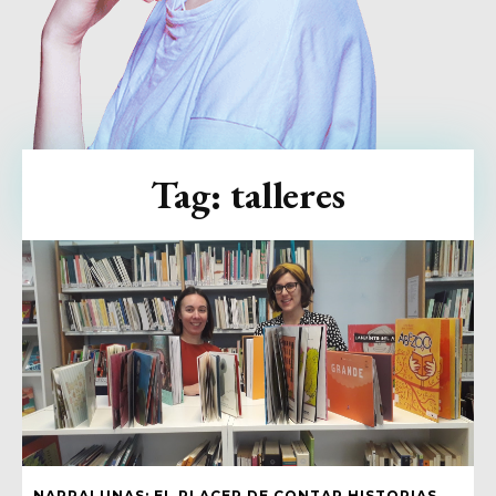
Tag:
talleres
NARRALUNAS: EL PLACER DE CONTAR HISTORIAS