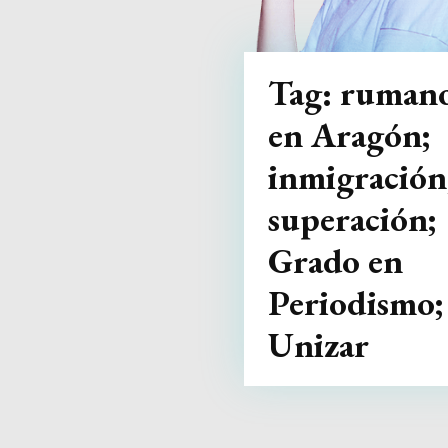
Tag:
ruman
en Aragón;
inmigración
superación;
Grado en
Periodismo;
Unizar