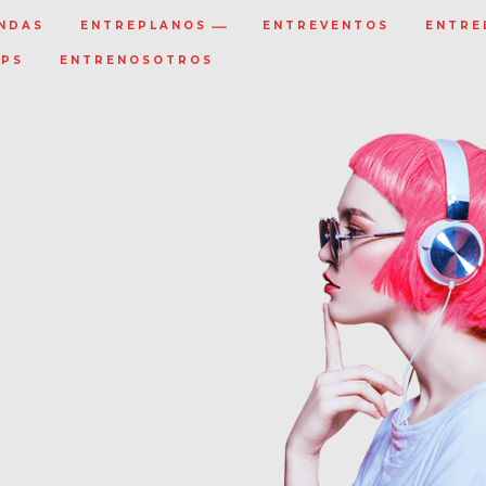
NDAS
ENTREPLANOS
ENTREVENTOS
ENTRE
IPS
ENTRENOSOTROS