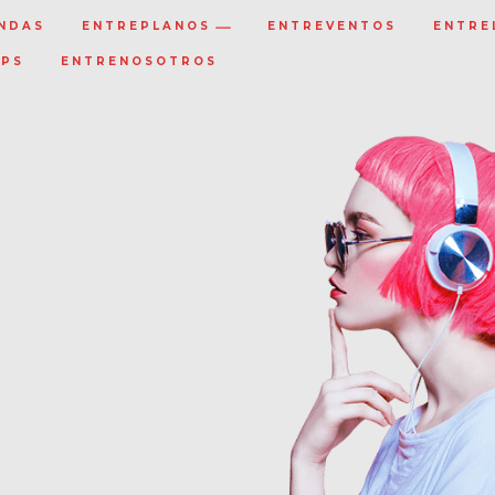
NDAS
ENTREPLANOS
ENTREVENTOS
ENTRE
IPS
ENTRENOSOTROS