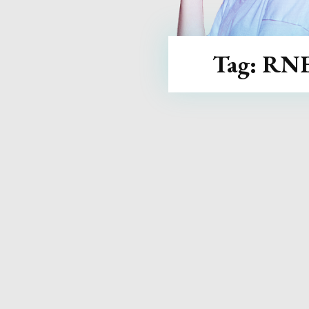
Tag:
RN