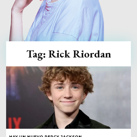
Tag:
Rick Riordan
HAY UN NUEVO PERCY JACKSON