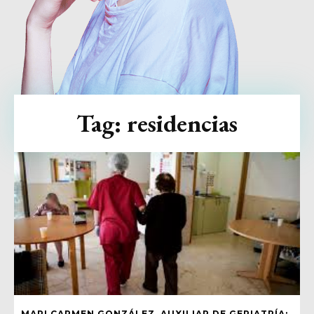
Tag:
residencias
MARI CARMEN GONZÁLEZ, AUXILIAR DE GERIATRÍA: