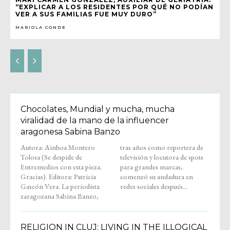
“EXPLICAR A LOS RESIDENTES POR QUÉ NO PODÍAN
VER A SUS FAMILIAS FUE MUY DURO”
MARIOLA CONDE
Chocolates, Mundial y mucha, mucha
viralidad de la mano de la influencer
aragonesa Sabina Banzo
Autora: Ainhoa Montero
tras años como reportera de
Tolosa (Se despide de
televisión y locutora de spots
Entremedios con esta pieza.
para grandes marcas,
Gracias). Editora: Patricia
comenzó su andadura en
Gascón Vera. La periodista
redes sociales después...
zaragozana Sabina Banzo,
RELIGION IN CLUJ: LIVING IN THE ILLOGICAL