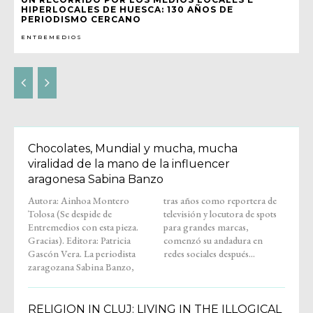
HIPERLOCALES DE HUESCA: 130 AÑOS DE
PERIODISMO CERCANO
ENTREMEDIOS
Chocolates, Mundial y mucha, mucha
viralidad de la mano de la influencer
aragonesa Sabina Banzo
Autora: Ainhoa Montero
tras años como reportera de
Tolosa (Se despide de
televisión y locutora de spots
Entremedios con esta pieza.
para grandes marcas,
Gracias). Editora: Patricia
comenzó su andadura en
Gascón Vera. La periodista
redes sociales después...
zaragozana Sabina Banzo,
RELIGION IN CLUJ: LIVING IN THE ILLOGICAL