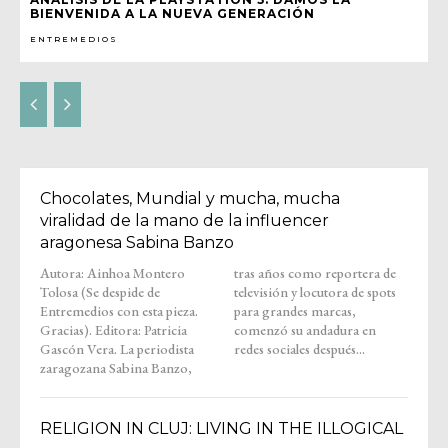
BIENVENIDA A LA NUEVA GENERACIÓN
ENTREMEDIOS
Chocolates, Mundial y mucha, mucha
viralidad de la mano de la influencer
aragonesa Sabina Banzo
Autora: Ainhoa Montero
tras años como reportera de
Tolosa (Se despide de
televisión y locutora de spots
Entremedios con esta pieza.
para grandes marcas,
Gracias). Editora: Patricia
comenzó su andadura en
Gascón Vera. La periodista
redes sociales después...
zaragozana Sabina Banzo,
RELIGION IN CLUJ: LIVING IN THE ILLOGICAL