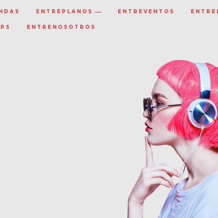
NDAS
ENTREPLANOS
ENTREVENTOS
ENTRE
IPS
ENTRENOSOTROS