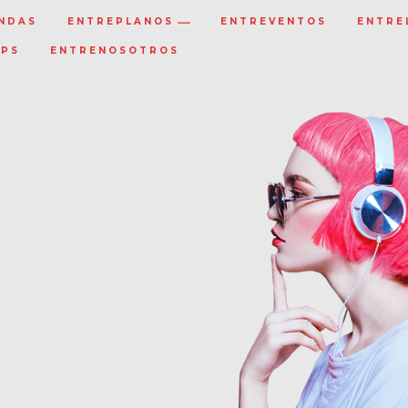
NDAS
ENTREPLANOS
ENTREVENTOS
ENTRE
IPS
ENTRENOSOTROS