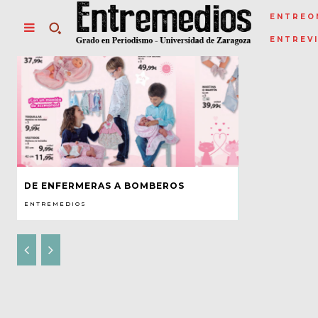
ENTREO
ENTREV
DE ENFERMERAS A BOMBEROS
ENTREMEDIOS