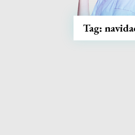
Tag:
navida