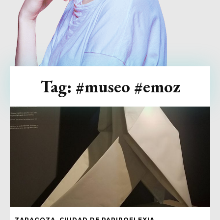
Tag:
#museo #emoz
ZARAGOZA, CIUDAD DE PAPIROFLEXIA