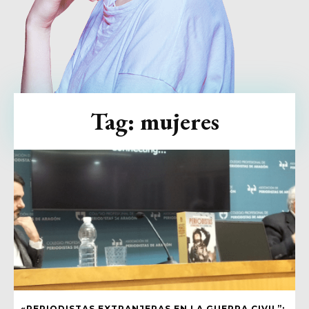
Tag:
mujeres
«PERIODISTAS EXTRANJERAS EN LA GUERRA CIVIL”: