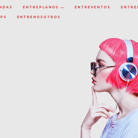
NDAS
ENTREPLANOS
ENTREVENTOS
ENTRE
IPS
ENTRENOSOTROS