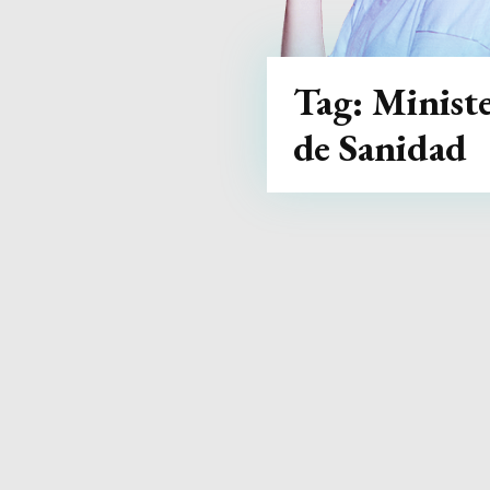
Tag:
Minist
de Sanidad