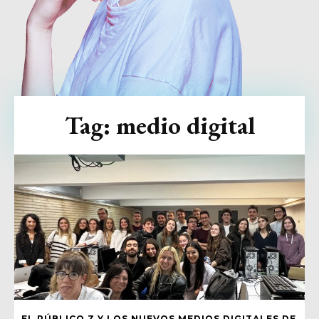
Tag:
medio digital
EL PÚBLICO Z Y LOS NUEVOS MEDIOS DIGITALES DE