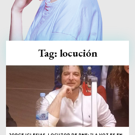
Tag:
locución
JORGE IGLESIAS, LOCUTOR DE RNE: “LA VOZ ES EN