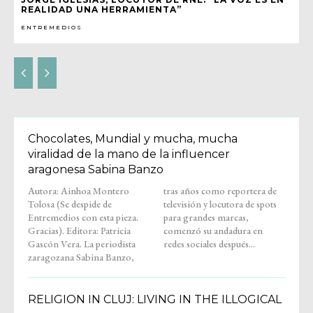
REALIDAD UNA HERRAMIENTA”
ENTREMEDIOS
Chocolates, Mundial y mucha, mucha
viralidad de la mano de la influencer
aragonesa Sabina Banzo
Autora: Ainhoa Montero
tras años como reportera de
Tolosa (Se despide de
televisión y locutora de spots
Entremedios con esta pieza.
para grandes marcas,
Gracias). Editora: Patricia
comenzó su andadura en
Gascón Vera. La periodista
redes sociales después...
zaragozana Sabina Banzo,
RELIGION IN CLUJ: LIVING IN THE ILLOGICAL