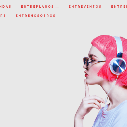
NDAS
ENTREPLANOS
ENTREVENTOS
ENTRE
IPS
ENTRENOSOTROS