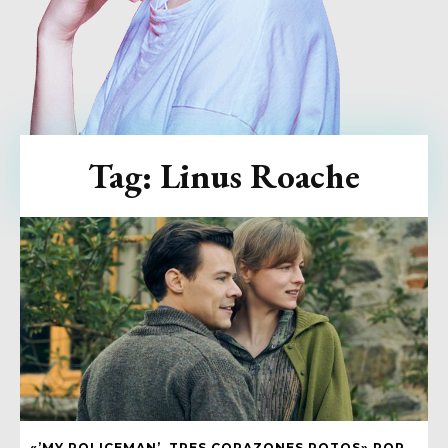
Tag:
Linus Roache
«’MY POLICEMAN’, TRES CORAZONES ROTOS» POR