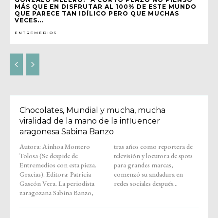
MÁS QUE EN DISFRUTAR AL 100% DE ESTE MUNDO
QUE PARECE TAN IDÍLICO PERO QUE MUCHAS
VECES...
ENTREMEDIOS
Chocolates, Mundial y mucha, mucha
viralidad de la mano de la influencer
aragonesa Sabina Banzo
Autora: Ainhoa Montero
tras años como reportera de
Tolosa (Se despide de
televisión y locutora de spots
Entremedios con esta pieza.
para grandes marcas,
Gracias). Editora: Patricia
comenzó su andadura en
Gascón Vera. La periodista
redes sociales después...
zaragozana Sabina Banzo,