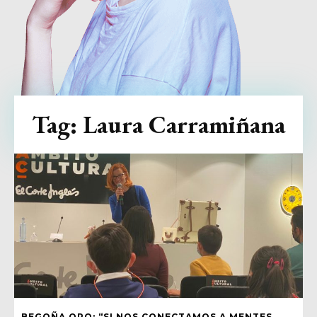
Tag:
Laura Carramiñana
BEGOÑA ORO: “SI NOS CONECTAMOS A MENTES