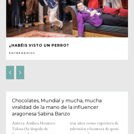
¿HABÉIS VISTO UN PERRO?
ENTREMEDIOS
Chocolates, Mundial y mucha, mucha
viralidad de la mano de la influencer
aragonesa Sabina Banzo
Autora: Ainhoa Montero
tras años como reportera de
Tolosa (Se despide de
televisión y locutora de spots