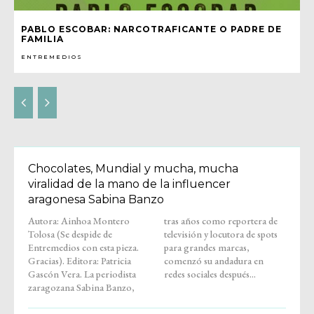
PABLO ESCOBAR: NARCOTRAFICANTE O PADRE DE
FAMILIA
ENTREMEDIOS
Chocolates, Mundial y mucha, mucha
viralidad de la mano de la influencer
aragonesa Sabina Banzo
Autora: Ainhoa Montero
tras años como reportera de
Tolosa (Se despide de
televisión y locutora de spots
Entremedios con esta pieza.
para grandes marcas,
Gracias). Editora: Patricia
comenzó su andadura en
Gascón Vera. La periodista
redes sociales después...
zaragozana Sabina Banzo,