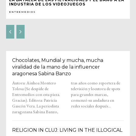
INDUSTRIA DE LOS VIDEOJUEGOS
ENTREMEDIOS
Chocolates, Mundial y mucha, mucha
viralidad de la mano de la influencer
aragonesa Sabina Banzo
Autora: Ainhoa Montero
tras años como reportera de
Tolosa (Se despide de
televisión y locutora de spots
Entremedios con esta pieza.
para grandes marcas,
Gracias). Editora: Patricia
comenzó su andadura en
Gascón Vera. La periodista
redes sociales después...
zaragozana Sabina Banzo,
RELIGION IN CLUJ: LIVING IN THE ILLOGICAL