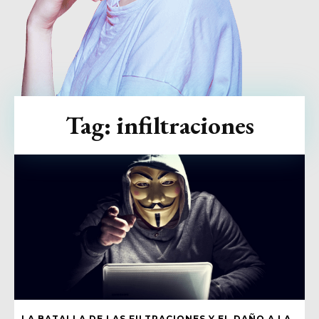
Tag:
infiltraciones
LA BATALLA DE LAS FILTRACIONES Y EL DAÑO A LA