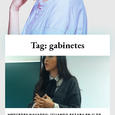
Tag:
gabinetes
MERCEDES NAVARRO: “CUANDO ESTABA EN 1º DE