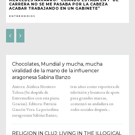
CARRERA NO SE ME PASABA POR LA CABEZA
ACABAR TRABAJANDO EN UN GABINETE”
ENTREMEDIOS
Chocolates, Mundial y mucha, mucha
viralidad de la mano de la influencer
aragonesa Sabina Banzo
Autora: Ainhoa Montero
tras años como reportera de
Tolosa (Se despide de
televisión y locutora de spots
Entremedios con esta pieza.
para grandes marcas,
Gracias). Editora: Patricia
comenzó su andadura en
Gascón Vera. La periodista
redes sociales después...
zaragozana Sabina Banzo,
RELIGION IN CLUJ: LIVING IN THE ILLOGICAL