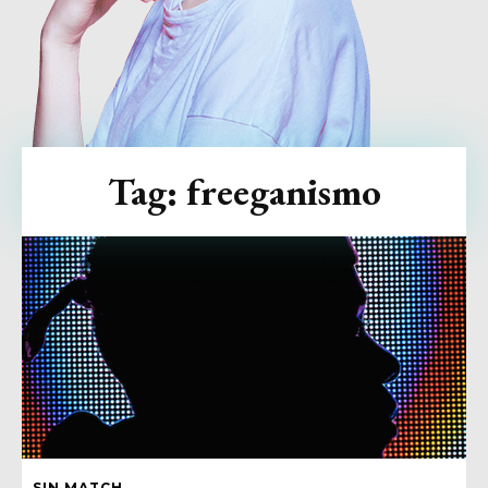
Tag:
freeganismo
SIN MATCH