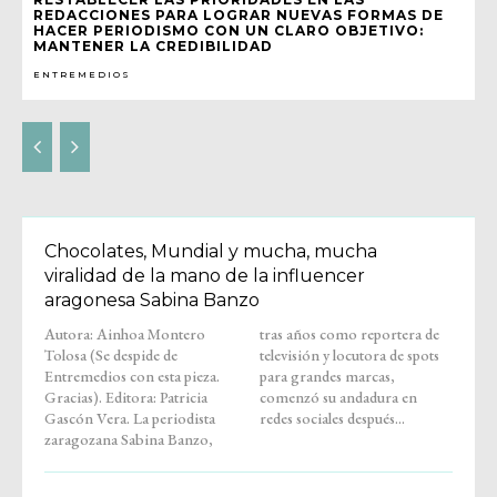
REDACCIONES PARA LOGRAR NUEVAS FORMAS DE
HACER PERIODISMO CON UN CLARO OBJETIVO:
MANTENER LA CREDIBILIDAD
ENTREMEDIOS
Chocolates, Mundial y mucha, mucha
viralidad de la mano de la influencer
aragonesa Sabina Banzo
Autora: Ainhoa Montero
tras años como reportera de
Tolosa (Se despide de
televisión y locutora de spots
Entremedios con esta pieza.
para grandes marcas,
Gracias). Editora: Patricia
comenzó su andadura en
Gascón Vera. La periodista
redes sociales después...
zaragozana Sabina Banzo,