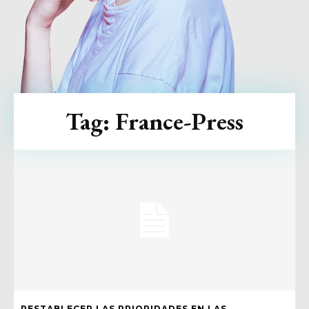
Tag:
France-Press
RESTABLECER LAS PRIORIDADES EN LAS